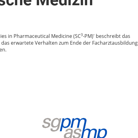
3
ies in Pharmaceutical Medicine (SC
-PM)' beschreibt das
 das erwartete Verhalten zum Ende der Facharztausbildung 
en.