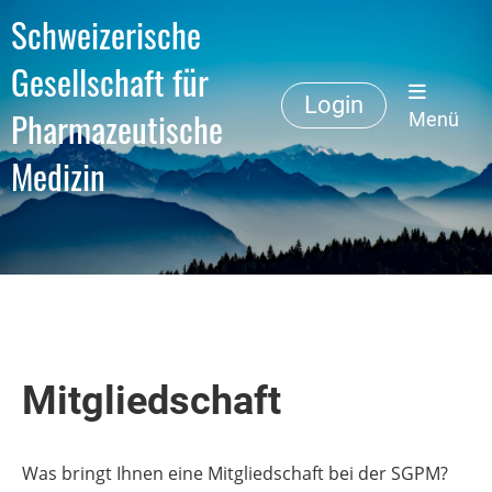
Schweizerische
Gesellschaft für
Login
Pharmazeutische
Menü
Medizin
Mitgliedschaft
Was bringt Ihnen eine Mitgliedschaft bei der SGPM?