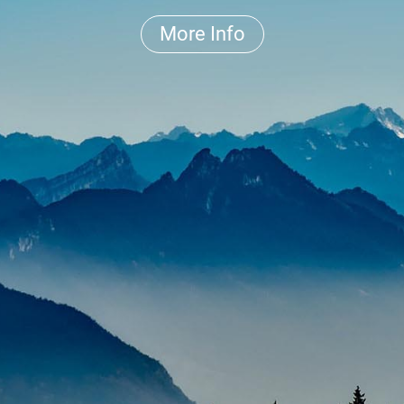
More Info